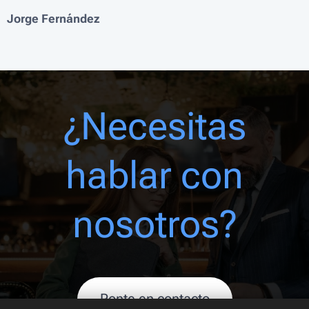
Jorge Fernández
¿Necesitas
hablar con
nosotros?
Ponte en contacto