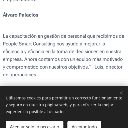
Álvaro Palacios
La capacitación en gestión de personal que recibimos de
People Smart Consulting nos ayudó a mejorar la
eficiencia y eficacia en la toma de decisiones en nuestra
empresa. Ahora contamos con un equipo más motivado
y comprometido con nuestros objetivos." - Luis, director
de operaciones.
Beatriz Cuesta
Utilizamos cookies para permitir un correcto funcionamiento
y seguro en nuestra página web, y para ofrecer la mejor
experiencia posible al usuario.
Imágenes proporcionadas por
Pexels
Aceptar solo lo necesario
Aceptar todo